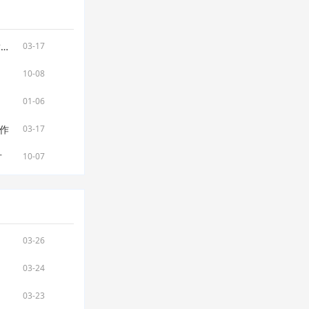
阿根廷新增14例新冠肺炎确诊病例，国内航班将暂停
03-17
10-08
01-06
作
03-17
方
10-07
03-26
03-24
03-23