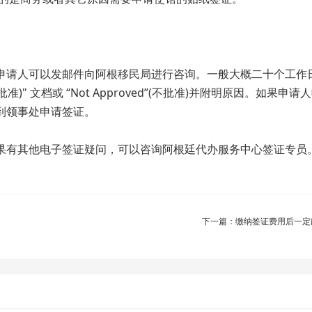
请人可以发邮件向阿根移民局进行咨询。一般大概二十个工作
(批准)" 文档或 “Not Approved”(不批准)并附明原因。如果申
到领事处申请签证。
有其他电子签证疑问，可以咨询
阿根廷代办服务中心
签证专员
下一篇：缴纳签证费用后一定