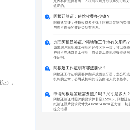
是因私护照持有者，入境阿根廷是必须事先办理好
签证的。
阿根廷签证：使馆收费多少钱？
阿根廷签证：使馆收费多少钱？阿根廷签证的费用
与您所选择的签证类型有关系。
办理阿根廷签证户籍地和工作地有关系吗
如果您户籍地和工作地所述领区不一致，可以选择
户籍所在地或者工作地，前提是工作地能够提供居
住证明。
阿根廷工作证明有哪些要求？
阿根廷工作证明需要并翻译成西班牙语，盖公司或
机构的公章，公司或机构的信笺由法人代表签字。
签证）。
申请阿根廷签证需要照片吗？尺寸是多大
阿根廷签证对照片的要求并非是3.5x4.5，阿根廷
纸签证照片要求尺寸为4.0cm*4.0cm 正方形，切
提交错误！