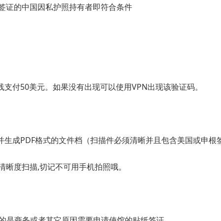
签证的中国因私护照持有者即符合条件
付50美元。如果没有出现可以使用VPN出现该验证码。
成PDF格式的文件档（扫描件必须清晰并且包含美国或申根
清晰度扫描,切记不可用手机拍照哦。
目的是商务或者其它原因需要申请使馆的贴纸签证。