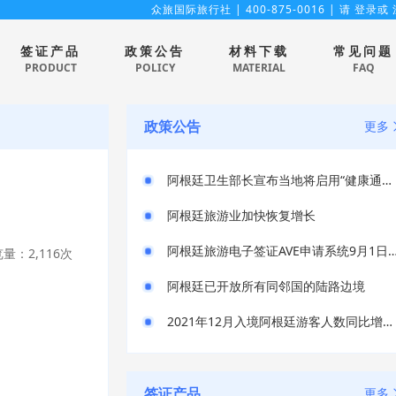
众旅国际旅行社
| 400-875-0016 | 请
登录
或
签证产品
政策公告
材料下载
常见问题
PRODUCT
POLICY
MATERIAL
FAQ
政策公告
更多
阿根廷卫生部长宣布当地将启用“健康通行证”
阿根廷旅游业加快恢复增长
阿根廷旅游电子签证AVE申请系统9月1
量：2,116次
阿根廷已开放所有同邻国的陆路边境
2021年12月入境阿根廷游客人数同比增长约339%
签证产品
更多