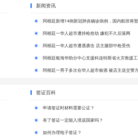
新闻资讯
阿根廷一华人超市遭持枪抢劫 嫌犯不久后落网
阿根廷一华人超市遭遇袭击 店主腿部中枪受伤
阿根廷银海华助分中心支援科连特斯省火灾救援工
阿根廷一男子多次在华人超市偷酒 被店主送交警
签证百科
申请签证时材料需要公证？
有了签证一定能入境该国家吗？
如何办理电子签证？