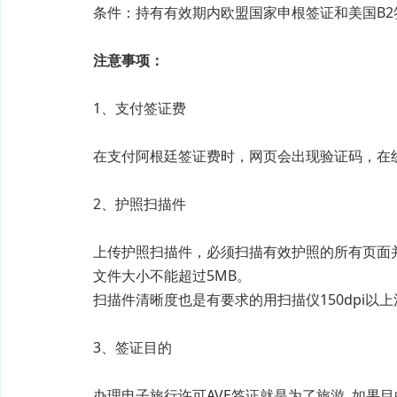
条件：持有有效期内欧盟国家申根签证和美国B2
注意事项：
1、支付签证费
在支付阿根廷签证费时，网页会出现验证码，在线支
2、护照扫描件
上传护照扫描件，必须扫描有效护照的所有页面并生
文件大小不能超过5MB。
扫描件清晰度也是有要求的用扫描仪150dpi以上
3、签证目的
办理电子旅行许可AVE签证就是为了旅游, 如果