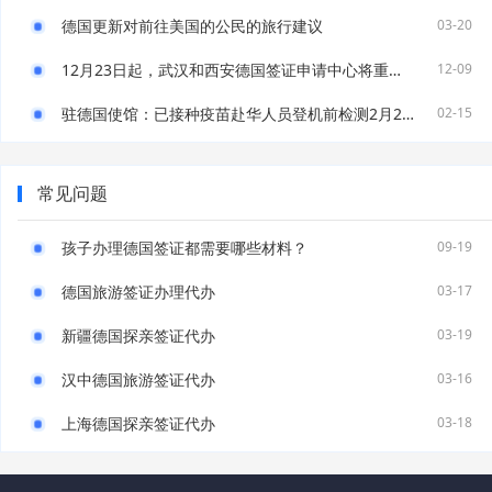
德国更新对前往美国的公民的旅行建议
03-20
12月23日起，武汉和西安德国签证申请中心将重新对外开放！
12-09
驻德国使馆：已接种疫苗赴华人员登机前检测2月21日起需执行新规
02-15
常见问题
孩子办理德国签证都需要哪些材料？
09-19
德国旅游签证办理代办
03-17
新疆德国探亲签证代办
03-19
汉中德国旅游签证代办
03-16
上海德国探亲签证代办
03-18