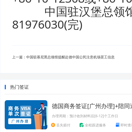
中国驻汉堡总领馆领事
81976030(完)
上一篇：中国驻慕尼黑总领馆提醒赴德中国公民注意机场罢工信息
热门签证
德国商务签证[广州办理]+陪同
办理周期：预计收到材料后[6-12]个工作日
丢失赔付
全程跟进服务
即时查