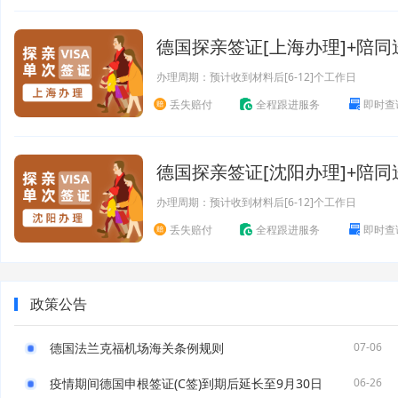
德国探亲签证[上海办理]+陪同
办理周期：预计收到材料后[6-12]个工作日
丢失赔付
全程跟进服务
即时查
德国探亲签证[沈阳办理]+陪同
办理周期：预计收到材料后[6-12]个工作日
丢失赔付
全程跟进服务
即时查
政策公告
德国法兰克福机场海关条例规则
07-06
疫情期间德国申根签证(C签)到期后延长至9月30日
06-26