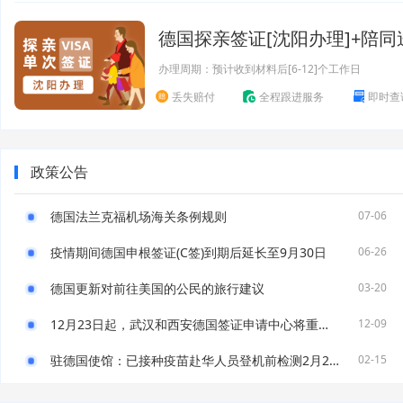
德国探亲签证[沈阳办理]+陪同
办理周期：预计收到材料后[6-12]个工作日
丢失赔付
全程跟进服务
即时查
政策公告
德国法兰克福机场海关条例规则
07-06
疫情期间德国申根签证(C签)到期后延长至9月30日
06-26
德国更新对前往美国的公民的旅行建议
03-20
12月23日起，武汉和西安德国签证申请中心将重新对外开放！
12-09
驻德国使馆：已接种疫苗赴华人员登机前检测2月21日起需执行新规
02-15