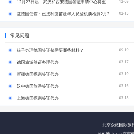
12月23日起，武汉和西安德国签证申请中心将重新对外开放！
12-09
驻德国使馆：已接种疫苗赴华人员登机前检测2月21日起需执行新规
02-15
常见问题
孩子办理德国签证都需要哪些材料？
09-19
德国旅游签证办理代办
03-17
新疆德国探亲签证代办
03-19
汉中德国旅游签证代办
03-16
上海德国探亲签证代办
03-18
北京众旅国际旅行社
公司地址：北京市朝