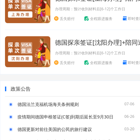
办理周期：预计收到材料后[6-12]个工作日
丢失赔付
全程跟进服务
即时查
德国探亲签证[沈阳办理]+陪同
办理周期：预计收到材料后[6-12]个工作日
丢失赔付
全程跟进服务
即时查
政策公告
德国法兰克福机场海关条例规则
07-06
疫情期间德国申根签证(C签)到期后延长至9月30日
06-26
德国更新对前往美国的公民的旅行建议
03-20